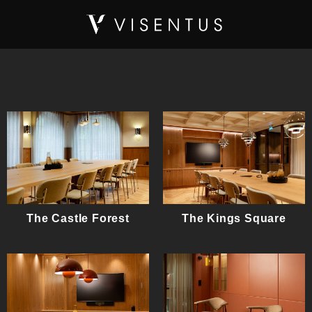
Skip
to
content
The Castle Forest
The Kings Square